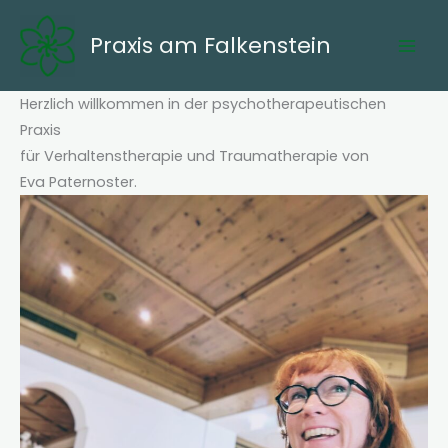
Skip
to
Praxis am Falkenstein
content
Herzlich willkommen in der psychotherapeutischen
Praxis
für Verhaltenstherapie und Traumatherapie von
Eva Paternoster.