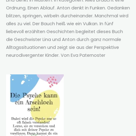
Lina denkt in Mustern. In Kategorien. Alles braucht eine
Ordnung. Einen Ablauf. Anton denkt in Funken. Gedanken
blitzen, springen, wirbeln durcheinander. Manchmal wird
alles zu viel. Der Bauch heiß wie ein Vulkan. In fünf
liebevoll erzählten Geschichten begleitet dieses Buch
die Geschwister Lina und Anton durch ganz normale
Alltagssituationen und zeigt sie aus der Perspektive
neurodivergenter Kinder. Von Eva Paternoster